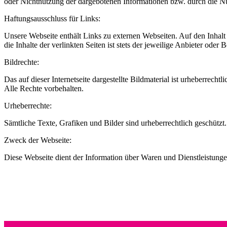
oder Nichtnutzung der dargebotenen Informationen bzw. durch die Nut
Haftungsausschluss für Links:
Unsere Webseite enthält Links zu externen Webseiten. Auf den Inhalt
die Inhalte der verlinkten Seiten ist stets der jeweilige Anbieter ode
Bildrechte:
Das auf dieser Internetseite dargestellte Bildmaterial ist urheberre
Alle Rechte vorbehalten.
Urheberrechte:
Sämtliche Texte, Grafiken und Bilder sind urheberrechtlich geschütz
Zweck der Webseite:
Diese Webseite dient der Information über Waren und Dienstleistung