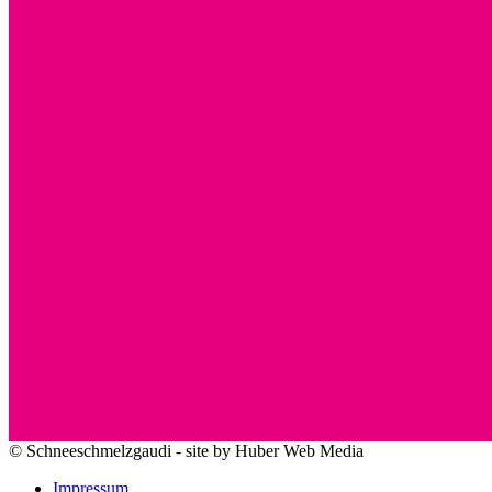
© Schneeschmelzgaudi - site by Huber Web Media
Impressum