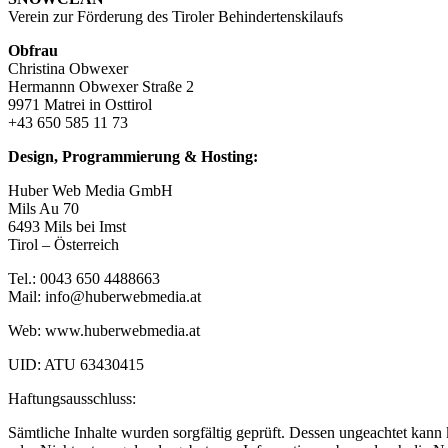
Verein zur Förderung des Tiroler Behindertenskilaufs
Obfrau
Christina Obwexer
Hermannn Obwexer Straße 2
9971 Matrei in Osttirol
+43 650 585 11 73
Design, Programmierung & Hosting:
Huber Web Media GmbH
Mils Au 70
6493 Mils bei Imst
Tirol – Österreich
Tel.: 0043 650 4488663
Mail: info@huberwebmedia.at
Web: www.huberwebmedia.at
UID: ATU 63430415
Haftungsausschluss:
Sämtliche Inhalte wurden sorgfältig geprüft. Dessen ungeachtet kann