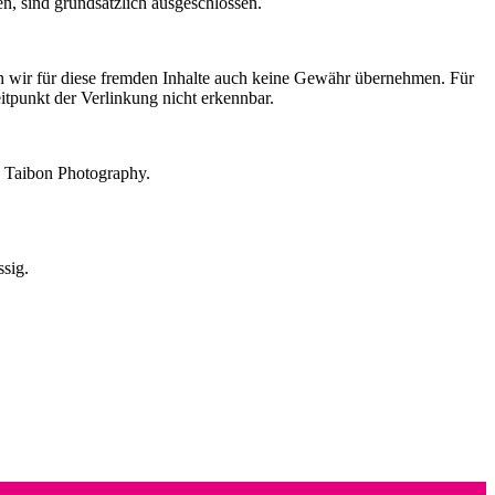
n, sind grundsätzlich ausgeschlossen.
en wir für diese fremden Inhalte auch keine Gewähr übernehmen. Für
eitpunkt der Verlinkung nicht erkennbar.
lo Taibon Photography.
sig.